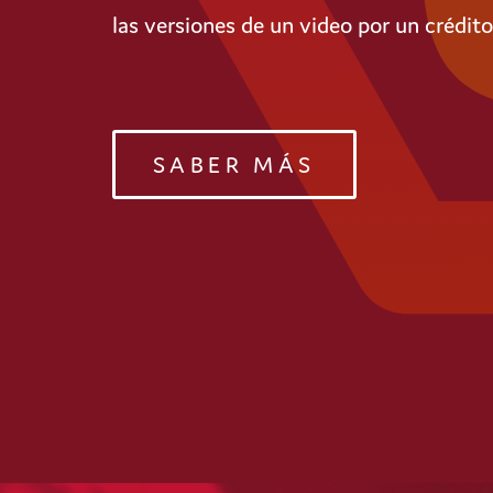
las versiones de un video por un crédito
SABER MÁS