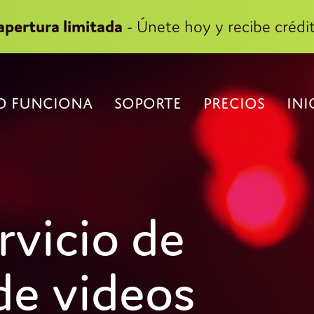
apertura limitada
- Únete hoy y recibe crédit
 FUNCIONA
SOPORTE
PRECIOS
INI
rvicio de
de videos