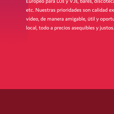
Europeo para DJs y VJs, bares, discoteca
etc. Nuestras prioridades son calidad e
video, de manera amigable, útil y opor
local, todo a precios asequibles y justos