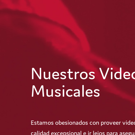
Nuestros Vide
Musicales
Estamos obesionados con proveer video
calidad excepsional e ir lejos para ase