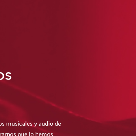
os
s musicales y audio de
gurarnos que lo hemos