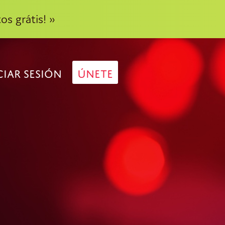
os grátis! »
CIAR SESIÓN
ÚNETE