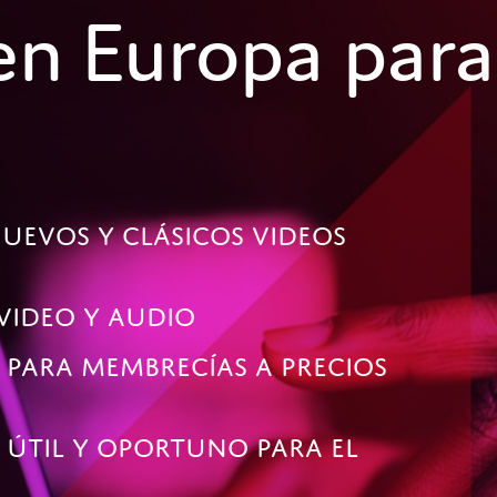
en Europa para
nuevos y clásicos videos
video y audio
 para membrecías a precios
, útil y oportuno para el