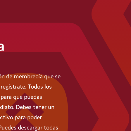
a
ión de membrecía que se
regístrate. Todos los
 para que puedas
diato. Debes tener un
ctivo para poder
Puedes descargar todas