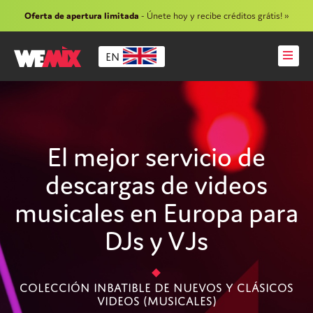
Oferta de apertura limitada
- Únete hoy y recibe créditos grátis! »
EN
El mejor servicio de
descargas de videos
musicales en Europa para
DJs y VJs
Colección inbatible de nuevos y clásicos
videos (musicales)