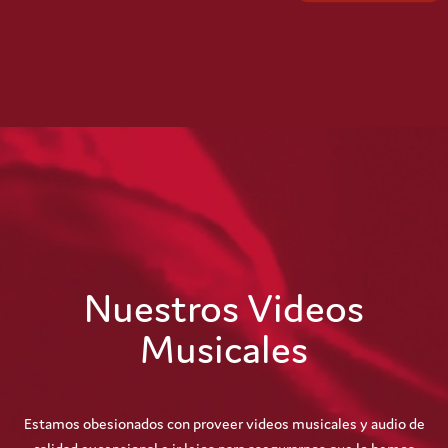
Nuestros Videos
Musicales
Estamos obesionados con proveer videos musicales y audio de