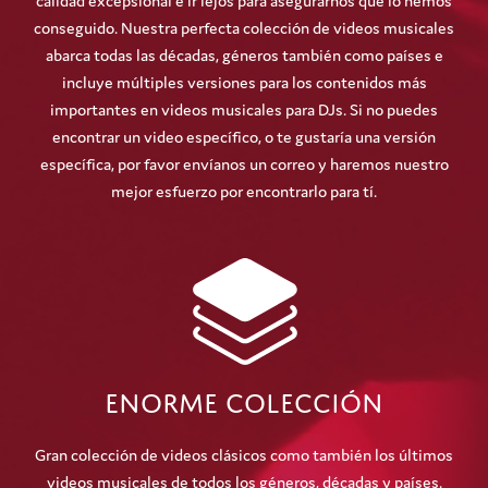
calidad excepsional e ir lejos para asegurarnos que lo hemos
conseguido. Nuestra perfecta colección de videos musicales
abarca todas las décadas, géneros también como países e
incluye múltiples versiones para los contenidos más
importantes en videos musicales para DJs. Si no puedes
encontrar un video específico, o te gustaría una versión
específica, por favor envíanos un correo y haremos nuestro
mejor esfuerzo por encontrarlo para tí.
Enorme Colección
Gran colección de videos clásicos como también los últimos
videos musicales de todos los géneros, décadas y países.