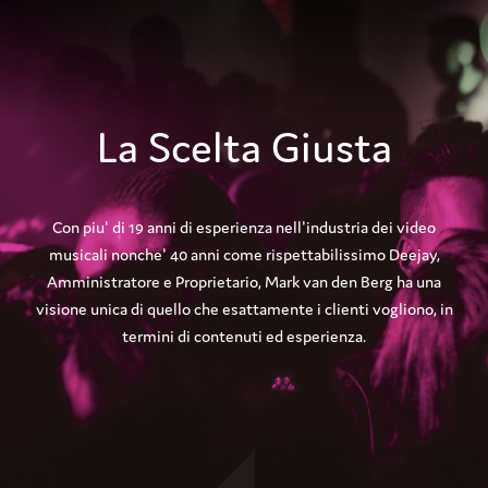
La Scelta Giusta
Con piu' di 19 anni di esperienza nell'industria dei video
musicali nonche' 40 anni come rispettabilissimo Deejay,
Amministratore e Proprietario, Mark van den Berg ha una
visione unica di quello che esattamente i clienti vogliono, in
termini di contenuti ed esperienza.