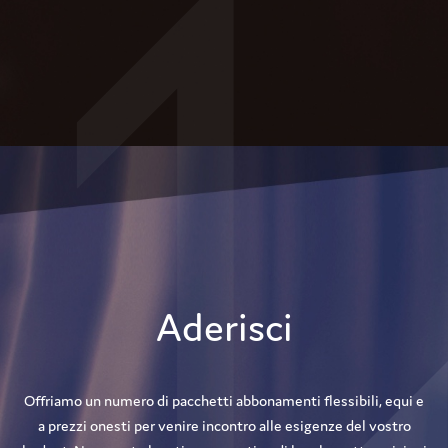
Aderisci
Offriamo un numero di pacchetti abbonamenti flessibili, equi e
a prezzi onesti per venire incontro alle esigenze del vostro