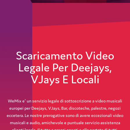
Scaricamento Video
Legale Per Deejays,
VJays E Locali
WeMix e' un servizio legale di sottoscrizione a video musicali
europei per Deejays, VJays, Bar, discoteche, palestre, negozi
eccetera. Le nostre prerogative sono di avere eccezionali video
musicali e audio, amichevole e puntuale servizio assistenza
clienti locale. Il tutto a prezzi onesti e alla portata di tutti.