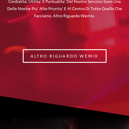
Cordialita', Utilita' E Puntualita' Del Nostro Servizio Sono Una
Delle Nostre Piu' Alte Priorita' E Al Centro Di Tutto Quello Che
Facciamo. Altro Riguardo Wemix.
ALTRO RIGUARDO WEMIX