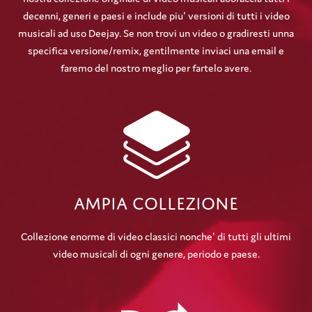
decenni, generi e paesi e include piu' versioni di tutti i video
musicali ad uso Deejay. Se non trovi un video o gradiresti unna
specifica versione/remix, gentilmente inviaci una email e
faremo del nostro meglio per fartelo avere.
Ampia Collezione
Collezione enorme di video classici nonche' di tutti gli ultimi
video musicali di ogni genere, periodo e paese.