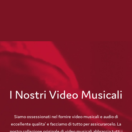
I Nostri Video Musicali
Siamo ossessionati nel fornire video musicali e audio di
eccellente qualita' e facciamo di tutto per assicurarcelo. La
nostra collezione originale di video musicali abbraccia tutti i