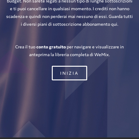
budget. Non sarete legati a nessun tipo di lunghe sottoscrizioni
e ti puoi cancellare in qualsiasi momento. I crediti non hanno
scadenza e quindi non perderai mai nessuno di essi. Guarda tutti
i diversi piani di sottoscrizione abbonamento qui.
Crea il tuo
conto gratuito
per navigare e visualizzare in
anteprima la libreria completa di WeMix.
INIZIA