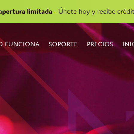
apertura limitada
- Únete hoy y recibe crédit
 FUNCIONA
SOPORTE
PRECIOS
INI