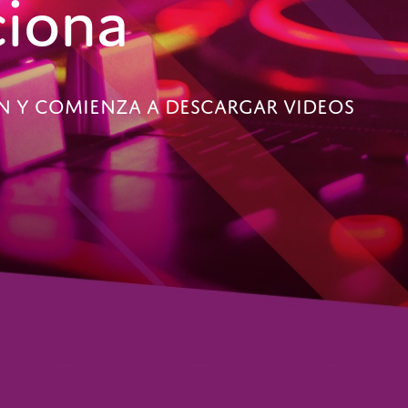
iona
ÓN Y COMIENZA A DESCARGAR VIDEOS