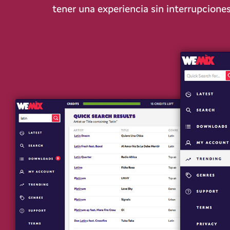
tener una experiencia sin interrupciones