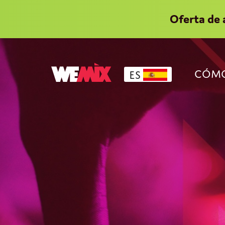
Oferta de 
CÓMO
ES