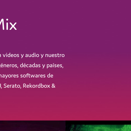
Mix
 videos y audio y nuestro
géneros, décadas y países,
 mayores softwares de
J, Serato, Rekordbox &