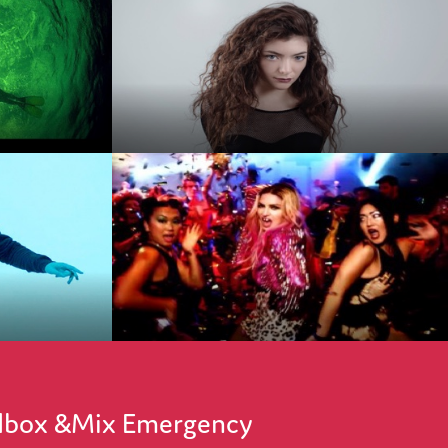
ordbox &Mix Emergency