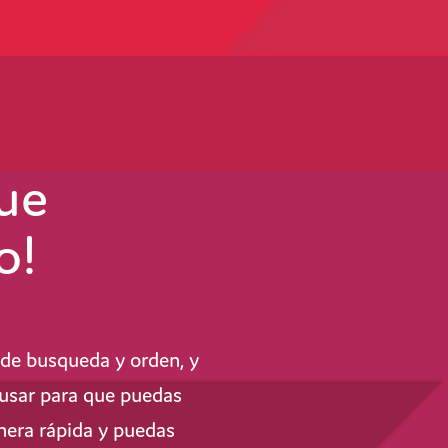
ue
o!
de busqueda y orden, y
e usar para que puedas
nera rápida y puedas