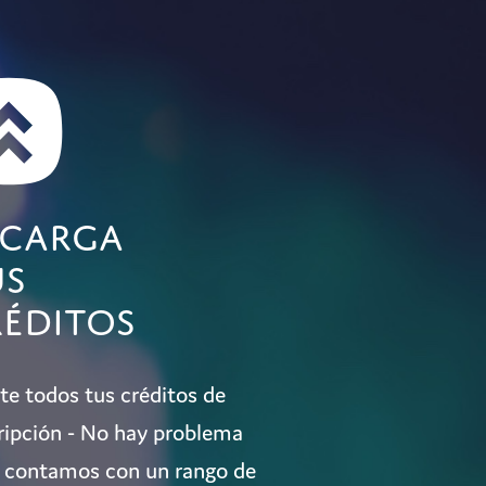
ecarga
us
réditos
te todos tus créditos de
ripción - No hay problema
 contamos con un rango de