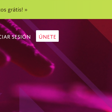
os grátis! »
CIAR SESIÓN
ÚNETE