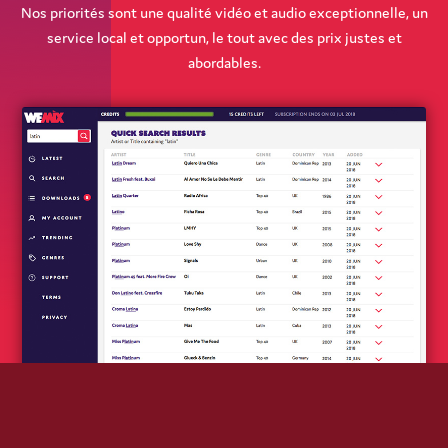
Nos priorités sont une qualité vidéo et audio exceptionnelle, un
service local et opportun, le tout avec des prix justes et
abordables.