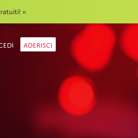
ratuiti! »
CEDI
ADERISCI