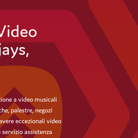
Video
jays,
zione a video musicali
che, palestre, negozi
 avere eccezionali video
 servizio assistenza