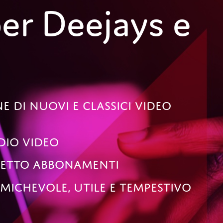
per Deejays e
 Di Nuovi E Classici Video
dio Video
chetto Abbonamenti
Amichevole, Utile E Tempestivo