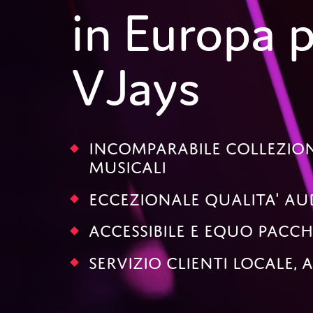
in Europa 
VJays
Incomparabile Collezione
Musicali
Eccezionale Qualita' Au
Accessibile E Equo Pac
Servizio Clienti Locale, 