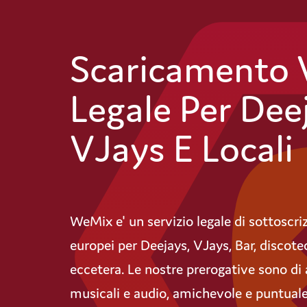
Scaricamento 
Legale Per Dee
VJays E Locali
WeMix e' un servizio legale di sottoscri
europei per Deejays, VJays, Bar, discote
eccetera. Le nostre prerogative sono di
musicali e audio, amichevole e puntuale