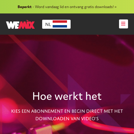
Beperkt
- Word vandaag lid en ontvang gratis downloads! »
NL
Hoe werkt het
KIES EEN ABONNEMENT EN BEGIN DIRECT MET HET
DOWNLOADEN VAN VIDEO'S