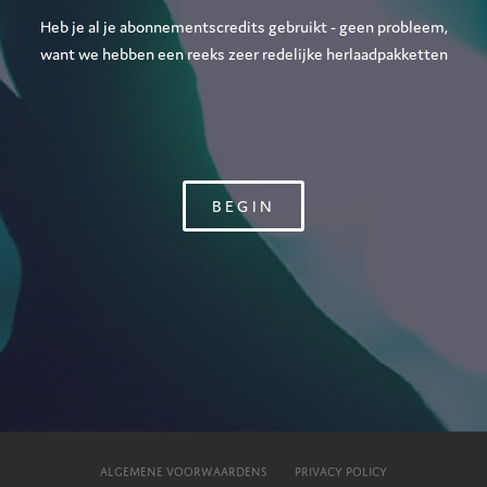
Heb je al je abonnementscredits gebruikt - geen probleem,
want we hebben een reeks zeer redelijke herlaadpakketten
BEGIN
ALGEMENE VOORWAARDENS
PRIVACY POLICY